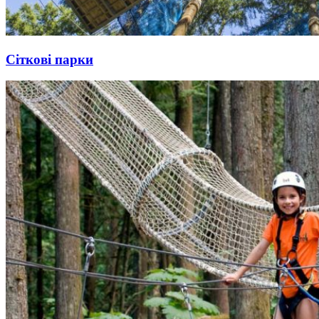
Сіткові парки