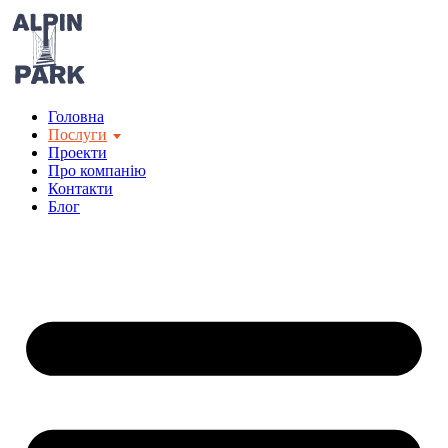
Перейти
до
вмісту
Головна
Послуги
Проекти
Про компанію
Контакти
Блог