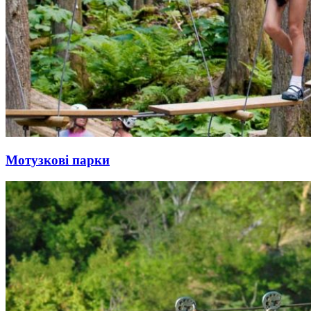
Мотузкові парки