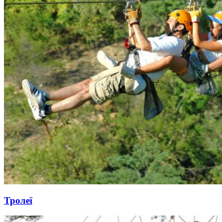
Тролеї