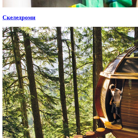
Скеледроми