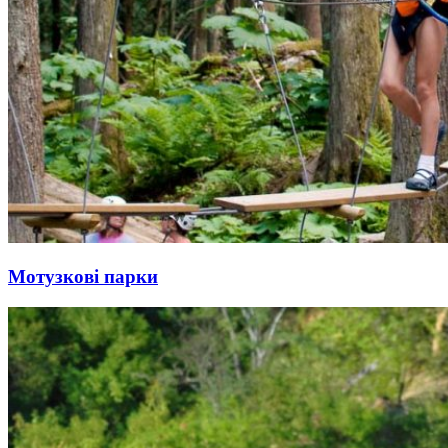
Мотузкові парки