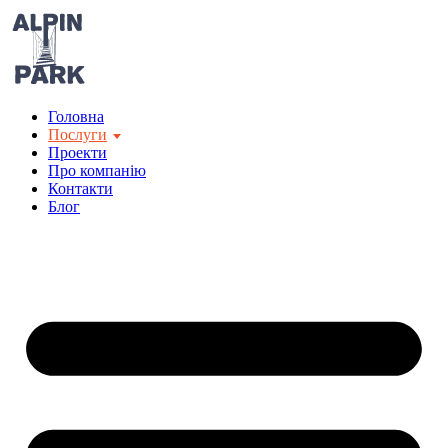
Перейти
до
вмісту
Головна
Послуги
Проекти
Про компанію
Контакти
Блог