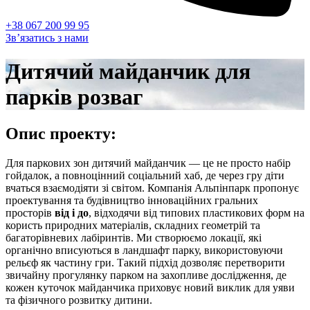
+38 067 200 99 95
Зв’язатись з нами
Дитячий майданчик для
парків розваг
Опис проекту:
Для паркових зон дитячий майданчик — це не просто набір
гойдалок, а повноцінний соціальний хаб, де через гру діти
вчаться взаємодіяти зі світом. Компанія Альпінпарк пропонує
проектування та будівництво інноваційних гральних
просторів
від і до
, відходячи від типових пластикових форм на
користь природних матеріалів, складних геометрій та
багаторівневих лабіринтів. Ми створюємо локації, які
органічно вписуються в ландшафт парку, використовуючи
рельєф як частину гри. Такий підхід дозволяє перетворити
звичайну прогулянку парком на захопливе дослідження, де
кожен куточок майданчика приховує новий виклик для уяви
та фізичного розвитку дитини.