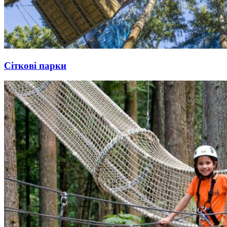
Сіткові парки