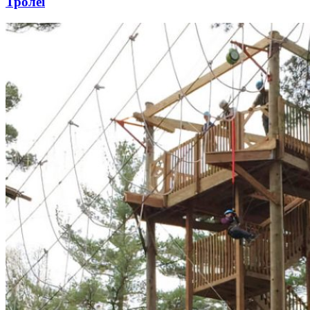
Тролеї