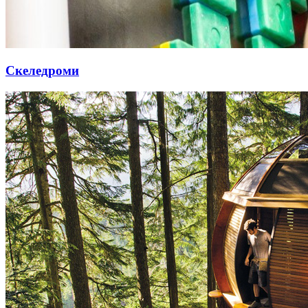
Скеледроми