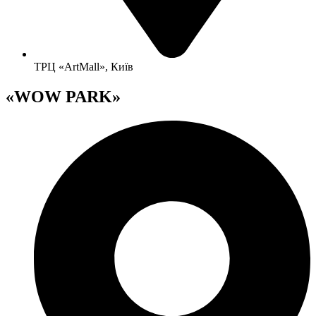
ТРЦ «ArtMall», Київ
«WOW PARK»