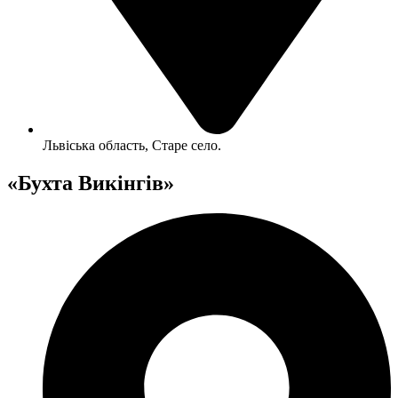
Львіська область, Старе село.
«Бухта Викінгів»