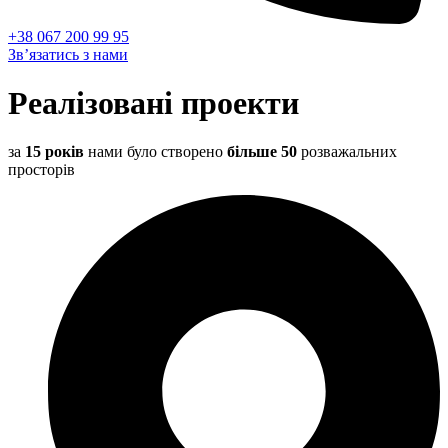
+38 067 200 99 95
Зв’язатись з нами
Реалізовані проекти
за
15 років
нами було створено
більше 50
розважальних
просторів