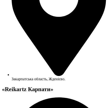
Закарпатська область, Жденієво.
«Reikartz Карпати»