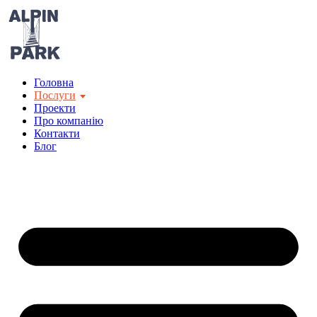
Перейти
до
вмісту
Головна
Послуги
Проекти
Про компанію
Контакти
Блог