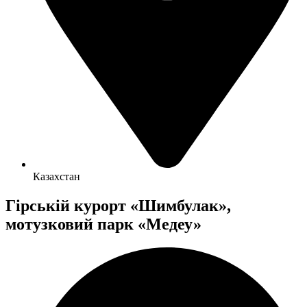
Казахстан
Гірській курорт «Шимбулак»,
мотузковий парк «Медеу»