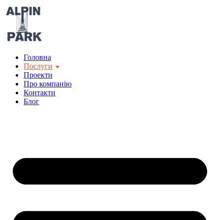
Перейти
до
вмісту
Головна
Послуги
Проекти
Про компанію
Контакти
Блог