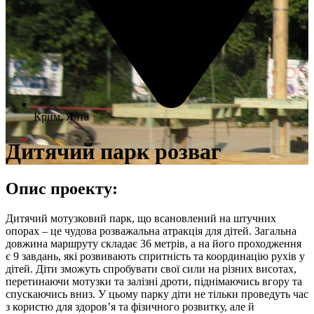
Крим, Ялта
Дитячий парк розваг
Опис проекту:
Дитячий мотузковий парк, що всановлений на штучних
опорах – це чудова розважальна атракція для дітей. Загальна
довжина маршруту складає 36 метрів, а на його проходження
є 9 завдань, які розвивають спритність та координацію рухів у
дітей. Діти зможуть спробувати свої сили на різних висотах,
перетинаючи мотузки та залізні дроти, піднімаючись вгору та
спускаючись вниз. У цьому парку діти не тільки проведуть час
з користю для здоров’я та фізичного розвитку, але й