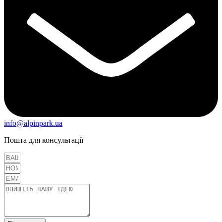
info@alpinpark.ua
Пошта для консультації