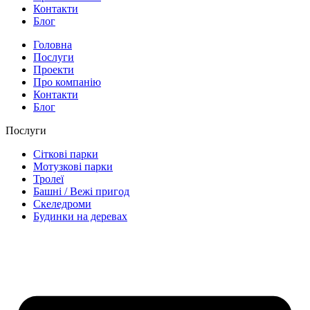
Контакти
Блог
Головна
Послуги
Проекти
Про компанію
Контакти
Блог
Послуги
Сіткові парки
Мотузкові парки
Тролеї
Башні / Вежі пригод
Скеледроми
Будинки на деревах