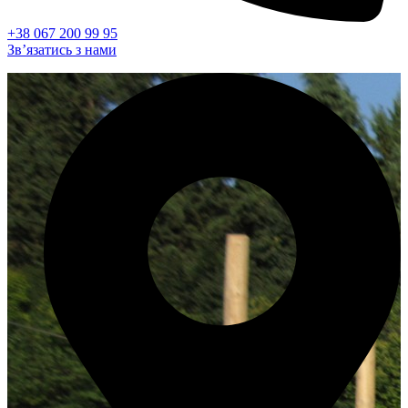
+38 067 200 99 95
Зв’язатись з нами