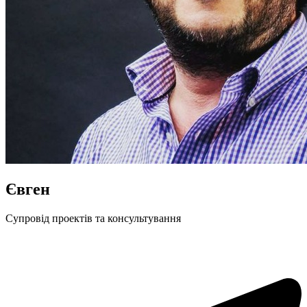
Євген
Cупровід проектів та консультування