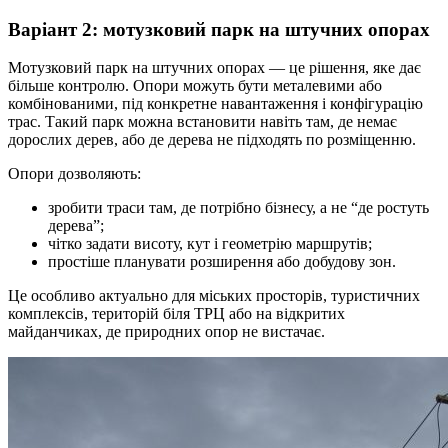
Варіант 2: мотузковий парк на штучних опорах
Мотузковий парк на штучних опорах — це рішення, яке дає
більше контролю. Опори можуть бути металевими або
комбінованими, під конкретне навантаження і конфігурацію
трас. Такий парк можна встановити навіть там, де немає
дорослих дерев, або де дерева не підходять по розміщенню.
Опори дозволяють:
зробити траси там, де потрібно бізнесу, а не “де ростуть
дерева”;
чітко задати висоту, кут і геометрію маршрутів;
простіше планувати розширення або добудову зон.
Це особливо актуально для міських просторів, туристичних
комплексів, територій біля ТРЦ або на відкритих
майданчиках, де природних опор не вистачає.